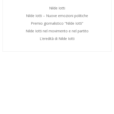
Nilde Iotti
Nilde Iotti – Nuove emozioni politiche
Premio giornalistico “Nilde Iotti”
Nilde Iotti nel movimento e nel partito
L’eredità di Nilde Iotti