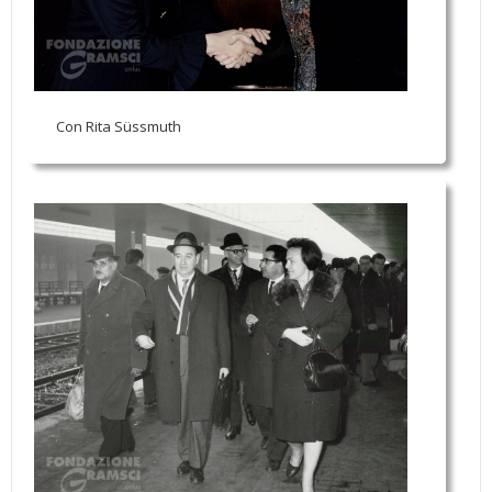
Con Rita Süssmuth