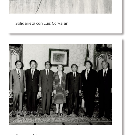
Solidarietà con Luis Corvalan