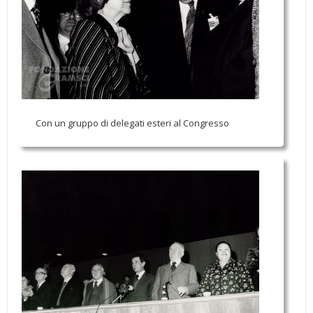
Con un gruppo di delegati esteri al Congresso