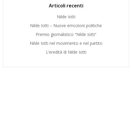
Articoli recenti
Nilde Iotti
Nilde Iotti – Nuove emozioni politiche
Premio giornalistico “Nilde Iotti”
Nilde Iotti nel movimento e nel partito
L’eredità di Nilde Iotti