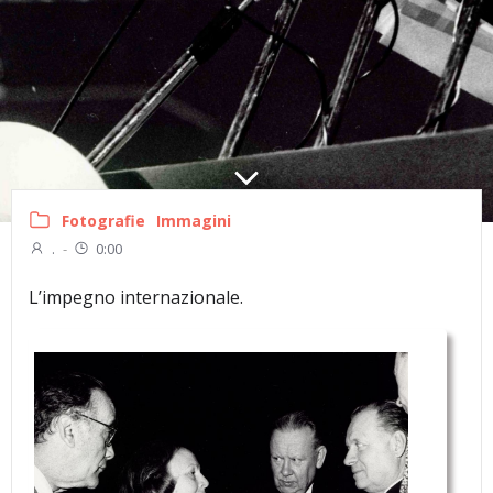
Fotografie
Immagini
.
-
0:00
L’impegno internazionale.