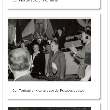
Con una delegazione coreana
Con Togliatti al IX congresso del Pc cecoslovacco