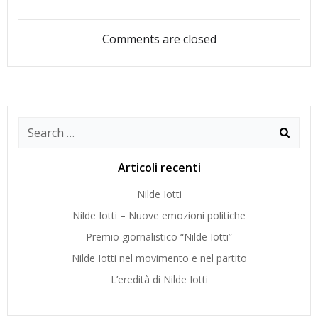
articoli
articoli
Comments are closed
Search
for:
Articoli recenti
Nilde Iotti
Nilde Iotti – Nuove emozioni politiche
Premio giornalistico “Nilde Iotti”
Nilde Iotti nel movimento e nel partito
L’eredità di Nilde Iotti