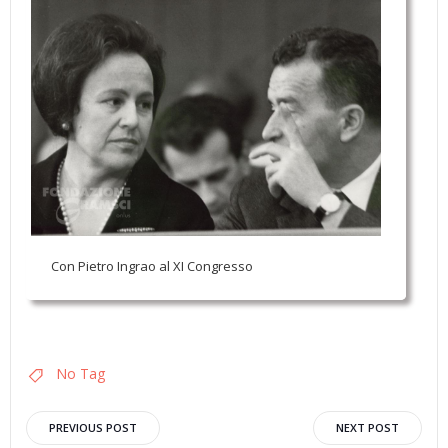
Con Pietro Ingrao al XI Congresso
No Tag
Navigazione
Navigazion
PREVIOUS POST
NEXT POST