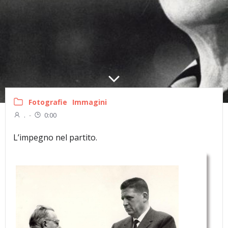
Fotografie
Immagini
.
-
0:00
L’impegno nel partito.