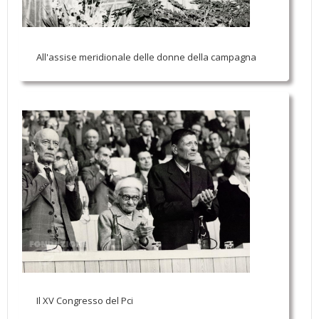
All'assise meridionale delle donne della campagna
Il XV Congresso del Pci