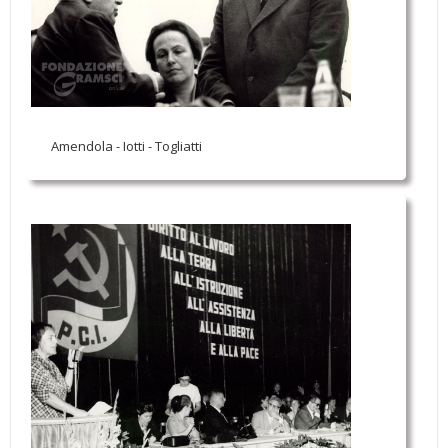
Amendola - Iotti - Togliatti