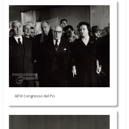
All'XI Congresso del Pci