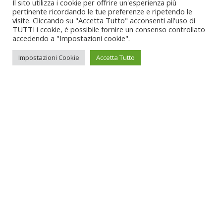
Il sito utilizza i cookie per offrire un'esperienza più
pertinente ricordando le tue preferenze e ripetendo le
visite. Cliccando su "Accetta Tutto" acconsenti all'uso di
TUTTI i ccokie, è possibile fornire un consenso controllato
accedendo a "Impostazioni cookie".
Impostazioni Cookie
Accetta Tutto