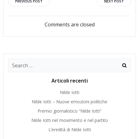
Navigazione
Navigazion
PREVIOUS POST
NEXT POST
articoli
articoli
Comments are closed
Search
for:
Articoli recenti
Nilde Iotti
Nilde Iotti – Nuove emozioni politiche
Premio giornalistico “Nilde Iotti”
Nilde Iotti nel movimento e nel partito
L’eredità di Nilde Iotti