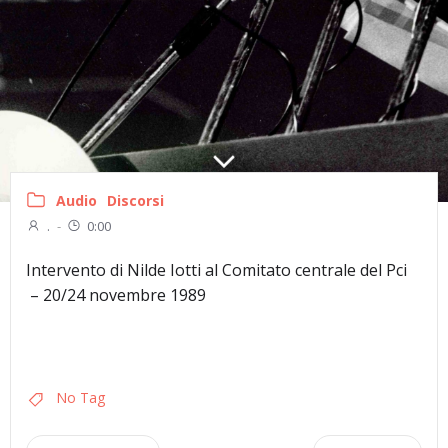
Audio
Discorsi
.
-
0:00
Intervento di Nilde Iotti al Comitato centrale del Pci
– 20/24 novembre 1989
No Tag