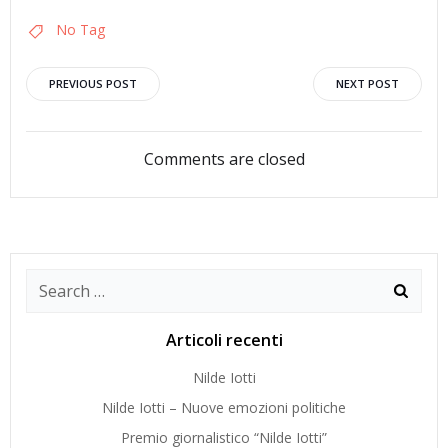
No Tag
Navigazione
Navigazion
PREVIOUS POST
NEXT POST
articoli
articoli
Comments are closed
Search
for:
Articoli recenti
Nilde Iotti
Nilde Iotti – Nuove emozioni politiche
Premio giornalistico “Nilde Iotti”