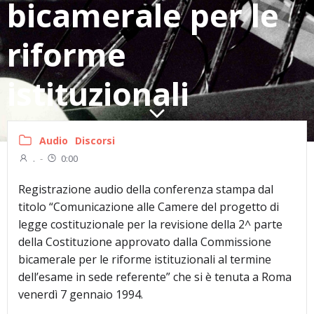
bicamerale per le
riforme
istituzionali
Audio
Discorsi
.
-
0:00
Registrazione audio della conferenza stampa dal
titolo “Comunicazione alle Camere del progetto di
legge costituzionale per la revisione della 2^ parte
della Costituzione approvato dalla Commissione
bicamerale per le riforme istituzionali al termine
dell’esame in sede referente” che si è tenuta a Roma
venerdì 7 gennaio 1994.