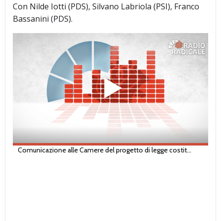
Con Nilde Iotti (PDS), Silvano Labriola (PSI), Franco
Bassanini (PDS).