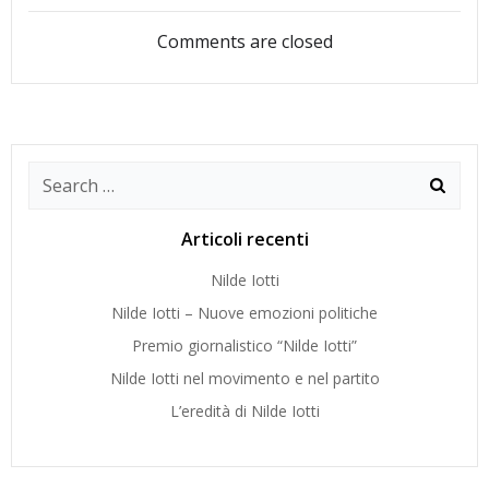
articoli
articoli
Comments are closed
Search
for:
Articoli recenti
Nilde Iotti
Nilde Iotti – Nuove emozioni politiche
Premio giornalistico “Nilde Iotti”
Nilde Iotti nel movimento e nel partito
L’eredità di Nilde Iotti