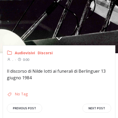
Audiovisivi
Discorsi
.
-
0:00
Il discorso di Nilde Iotti ai funerali di Berlinguer 13
giugno 1984
No Tag
Navigazione
Navigazion
PREVIOUS POST
NEXT POST