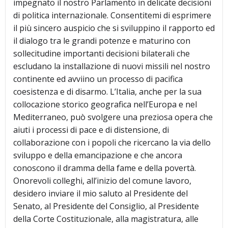
impegnato il nostro Parlamento in delicate decisioni
di politica internazionale. Consentitemi di esprimere
il più sincero auspicio che si sviluppino il rapporto ed
il dialogo tra le grandi potenze e maturino con
sollecitudine importanti decisioni bilaterali che
escludano la installazione di nuovi missili nel nostro
continente ed avviino un processo di pacifica
coesistenza e di disarmo. L’Italia, anche per la sua
collocazione storico geografica nell’Europa e nel
Mediterraneo, può svolgere una preziosa opera che
aiuti i processi di pace e di distensione, di
collaborazione con i popoli che ricercano la via dello
sviluppo e della emancipazione e che ancora
conoscono il dramma della fame e della povertà.
Onorevoli colleghi, all’inizio del comune lavoro,
desidero inviare il mio saluto al Presidente del
Senato, al Presidente del Consiglio, al Presidente
della Corte Costituzionale, alla magistratura, alle