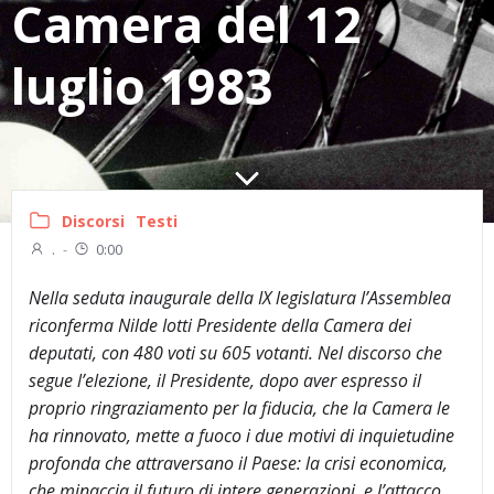
Camera del 12
luglio 1983
Discorsi
Testi
.
-
0:00
Nella seduta inaugurale della IX legislatura l’Assemblea
riconferma Nilde Iotti Presidente della Camera dei
deputati, con 480 voti su 605 votanti. Nel discorso che
segue l’elezione, il Presidente, dopo aver espresso il
proprio ringraziamento per la fiducia, che la Camera le
ha rinnovato, mette a fuoco i due motivi di inquietudine
profonda che attraversano il Paese: la crisi economica,
che minaccia il futuro di intere generazioni, e l’attacco