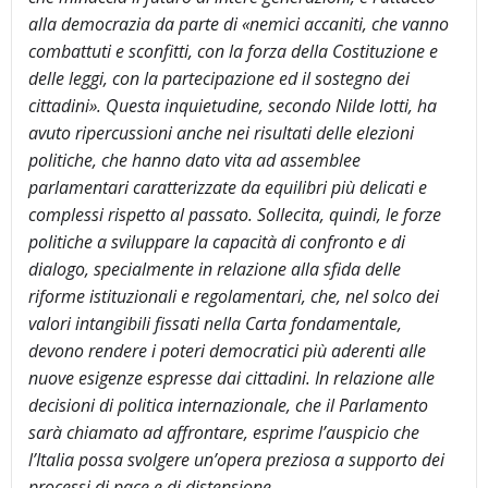
alla democrazia da parte di «nemici accaniti, che vanno
combattuti e sconfitti, con la forza della Costituzione e
delle leggi, con la partecipazione ed il sostegno dei
cittadini». Questa inquietudine, secondo Nilde Iotti, ha
avuto ripercussioni anche nei risultati delle elezioni
politiche, che hanno dato vita ad assemblee
parlamentari caratterizzate da equilibri più delicati e
complessi rispetto al passato. Sollecita, quindi, le forze
politiche a sviluppare la capacità di confronto e di
dialogo, specialmente in relazione alla sfida delle
riforme istituzionali e regolamentari, che, nel solco dei
valori intangibili fissati nella Carta fondamentale,
devono rendere i poteri democratici più aderenti alle
nuove esigenze espresse dai cittadini. In relazione alle
decisioni di politica internazionale, che il Parlamento
sarà chiamato ad affrontare, esprime l’auspicio che
l’Italia possa svolgere un’opera preziosa a supporto dei
processi di pace e di distensione.