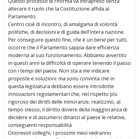
Questo processo di riforma va intrapreso senza
alterare il ruolo che la Costituzione affida al
Parlamento.
Centro cioè di incontro, di amalgama di volontà
politiche, di decisioni e di guida dell’intera nazione.
Per conseguire questo fine, che è un bene per tutti,
occorre che il Parlamento sappia dare efficienza
moderna al suo funzionamento. Abbiamo avvertito
in questi anni la difficoltà di operare tenendo il passo
con i tempi del paese. Non sta a me indicare
proposte e soluzioni: ma sono convinta che in
questa legislatura debbano essere introdotte
innovazioni regolamentari che, nel rispetto più
rigoroso dei diritti delle minoranze, realizzino, al
tempo stesso, il diritto dovere della maggioranza di
decidere e di assumersi dinanzi al paese le relative,
conseguenti responsabilità.
Onorevoli colleghi, i prossimi mesi vedranno