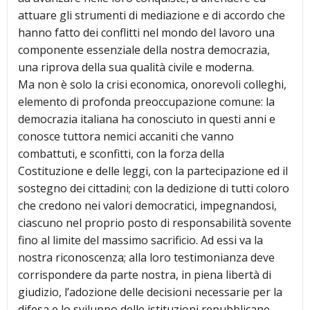
attuare gli strumenti di mediazione e di accordo che
hanno fatto dei conflitti nel mondo del lavoro una
componente essenziale della nostra democrazia,
una riprova della sua qualità civile e moderna.
Ma non è solo la crisi economica, onorevoli colleghi,
elemento di profonda preoccupazione comune: la
democrazia italiana ha conosciuto in questi anni e
conosce tuttora nemici accaniti che vanno
combattuti, e sconfitti, con la forza della
Costituzione e delle leggi, con la partecipazione ed il
sostegno dei cittadini; con la dedizione di tutti coloro
che credono nei valori democratici, impegnandosi,
ciascuno nel proprio posto di responsabilità sovente
fino al limite del massimo sacrificio. Ad essi va la
nostra riconoscenza; alla loro testimonianza deve
corrispondere da parte nostra, in piena libertà di
giudizio, l’adozione delle decisioni necessarie per la
difesa e lo sviluppo delle istituzioni repubblicane.