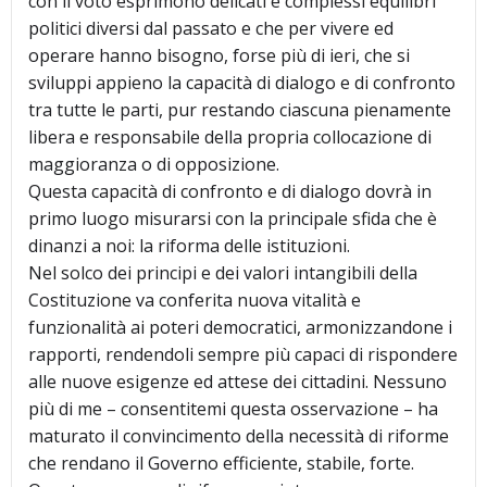
con il voto esprimono delicati e complessi equilibri
politici diversi dal passato e che per vivere ed
operare hanno bisogno, forse più di ieri, che si
sviluppi appieno la capacità di dialogo e di confronto
tra tutte le parti, pur restando ciascuna pienamente
libera e responsabile della propria collocazione di
maggioranza o di opposizione.
Questa capacità di confronto e di dialogo dovrà in
primo luogo misurarsi con la principale sfida che è
dinanzi a noi: la riforma delle istituzioni.
Nel solco dei principi e dei valori intangibili della
Costituzione va conferita nuova vitalità e
funzionalità ai poteri democratici, armonizzandone i
rapporti, rendendoli sempre più capaci di rispondere
alle nuove esigenze ed attese dei cittadini. Nessuno
più di me – consentitemi questa osservazione – ha
maturato il convincimento della necessità di riforme
che rendano il Governo efficiente, stabile, forte.