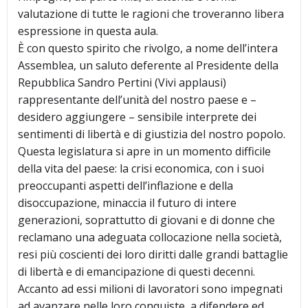
valutazione di tutte le ragioni che troveranno libera
espressione in questa aula.
È con questo spirito che rivolgo, a nome dell’intera
Assemblea, un saluto deferente al Presidente della
Repubblica Sandro Pertini (Vivi applausi)
rappresentante dell’unità del nostro paese e –
desidero aggiungere – sensibile interprete dei
sentimenti di libertà e di giustizia del nostro popolo.
Questa legislatura si apre in un momento difficile
della vita del paese: la crisi economica, con i suoi
preoccupanti aspetti dell’inflazione e della
disoccupazione, minaccia il futuro di intere
generazioni, soprattutto di giovani e di donne che
reclamano una adeguata collocazione nella società,
resi più coscienti dei loro diritti dalle grandi battaglie
di libertà e di emancipazione di questi decenni.
Accanto ad essi milioni di lavoratori sono impegnati
ad avanzare nelle loro conquiste, a difendere ed