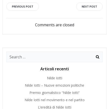
Navigazione
Navigazion
PREVIOUS POST
NEXT POST
articoli
articoli
Comments are closed
Search
for:
Articoli recenti
Nilde Iotti
Nilde Iotti – Nuove emozioni politiche
Premio giornalistico “Nilde Iotti”
Nilde Iotti nel movimento e nel partito
L’eredità di Nilde Iotti