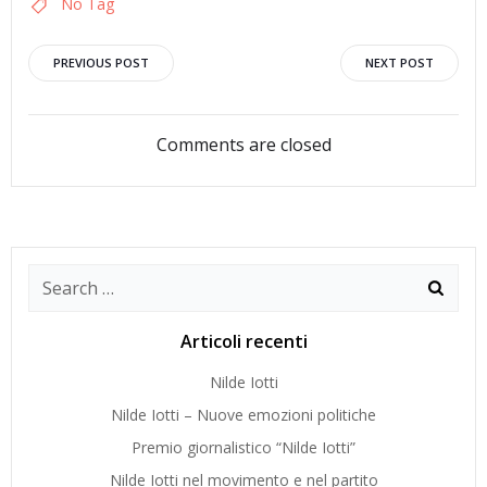
No Tag
Navigazione
Navigazion
PREVIOUS POST
NEXT POST
articoli
articoli
Comments are closed
Search
for:
Articoli recenti
Nilde Iotti
Nilde Iotti – Nuove emozioni politiche
Premio giornalistico “Nilde Iotti”
Nilde Iotti nel movimento e nel partito