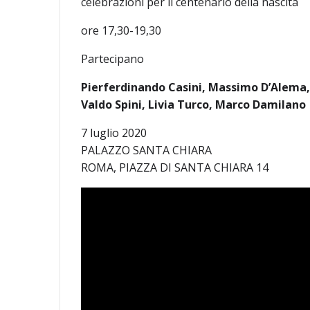
celebrazioni per il centenario della nascita
ore 17,30-19,30
Partecipano
Pierferdinando Casini, Massimo D’Alema, C
Valdo Spini, Livia Turco, Marco Damilano
7 luglio 2020
PALAZZO SANTA CHIARA
ROMA, PIAZZA DI SANTA CHIARA 14