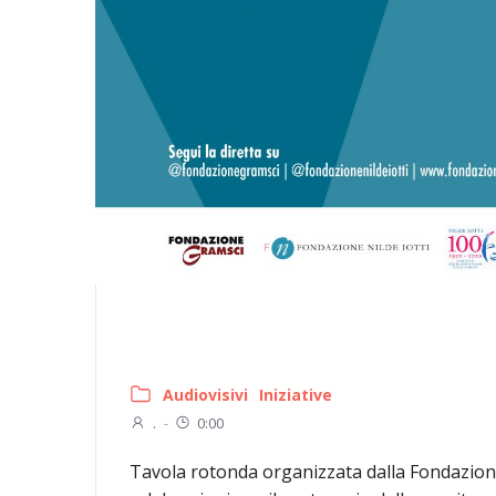
Audiovisivi
Iniziative
.
-
0:00
Tavola rotonda organizzata dalla Fondazione 