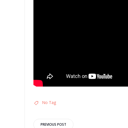
No Tag
Navigazione
PREVIOUS POST