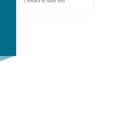
L’eredità di Nilde Iotti