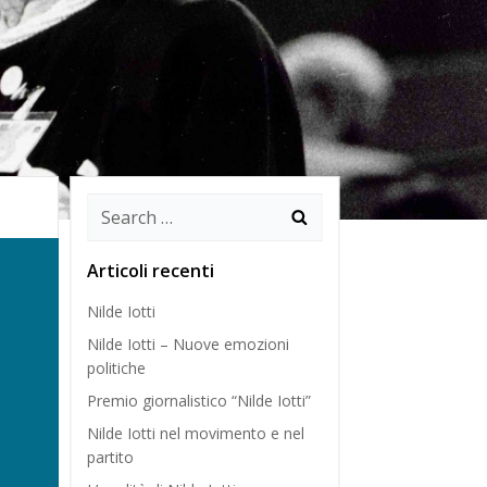
Search
for:
Articoli recenti
Nilde Iotti
Nilde Iotti – Nuove emozioni
politiche
Premio giornalistico “Nilde Iotti”
Nilde Iotti nel movimento e nel
partito