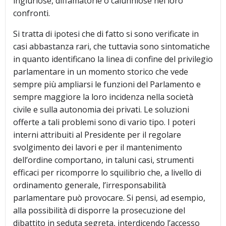
ingiuriose, diffamatorie o calunniose nei loro
confronti.
Si tratta di ipotesi che di fatto si sono verificate in
casi abbastanza rari, che tuttavia sono sintomatiche
in quanto identificano la linea di confine del privilegio
parlamentare in un momento storico che vede
sempre più ampliarsi le funzioni del Parlamento e
sempre maggiore la loro incidenza nella società
civile e sulla autonomia dei privati. Le soluzioni
offerte a tali problemi sono di vario tipo. I poteri
interni attribuiti al Presidente per il regolare
svolgimento dei lavori e per il mantenimento
dell’ordine comportano, in taluni casi, strumenti
efficaci per ricomporre lo squilibrio che, a livello di
ordinamento generale, l’irresponsabilità
parlamentare può provocare. Si pensi, ad esempio,
alla possibilità di disporre la prosecuzione del
dibattito in seduta segreta, interdicendo l’accesso