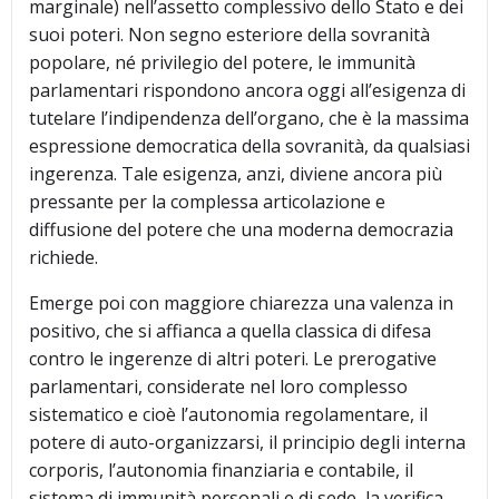
marginale) nell’assetto complessivo dello Stato e dei
suoi poteri. Non segno esteriore della sovranità
popolare, né privilegio del potere, le immunità
parlamentari rispondono ancora oggi all’esigenza di
tutelare l’indipendenza dell’organo, che è la massima
espressione democratica della sovranità, da qualsiasi
ingerenza. Tale esigenza, anzi, diviene ancora più
pressante per la complessa articolazione e
diffusione del potere che una moderna democrazia
richiede.
Emerge poi con maggiore chiarezza una valenza in
positivo, che si affianca a quella classica di difesa
contro le ingerenze di altri poteri. Le prerogative
parlamentari, considerate nel loro complesso
sistematico e cioè l’autonomia regolamentare, il
potere di auto-organizzarsi, il principio degli interna
corporis, l’autonomia finanziaria e contabile, il
sistema di immunità personali e di sede, la verifica