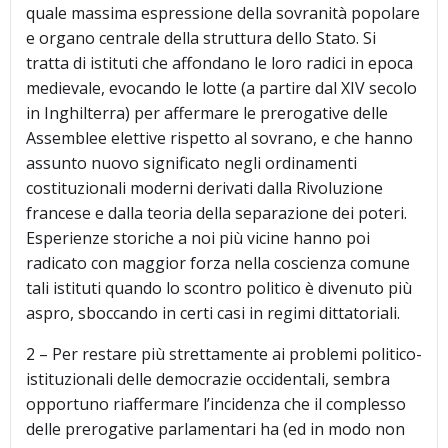
quale massima espressione della sovranità popolare
e organo centrale della struttura dello Stato. Si
tratta di istituti che affondano le loro radici in epoca
medievale, evocando le lotte (a partire dal XIV secolo
in Inghilterra) per affermare le prerogative delle
Assemblee elettive rispetto al sovrano, e che hanno
assunto nuovo significato negli ordinamenti
costituzionali moderni derivati dalla Rivoluzione
francese e dalla teoria della separazione dei poteri.
Esperienze storiche a noi più vicine hanno poi
radicato con maggior forza nella coscienza comune
tali istituti quando lo scontro politico è divenuto più
aspro, sboccando in certi casi in regimi dittatoriali.
2 – Per restare più strettamente ai problemi politico-
istituzionali delle democrazie occidentali, sembra
opportuno riaffermare l’incidenza che il complesso
delle prerogative parlamentari ha (ed in modo non