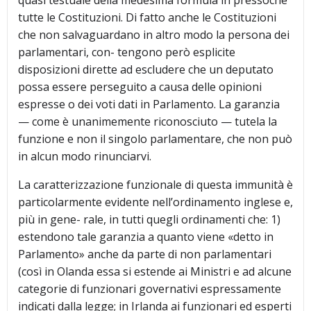
quasi testuale della medesima formula in pressoché
tutte le Costituzioni. Di fatto anche le Costituzioni
che non salvaguardano in altro modo la persona dei
parlamentari, con- tengono però esplicite
disposizioni dirette ad escludere che un deputato
possa essere perseguito a causa delle opinioni
espresse o dei voti dati in Parlamento. La garanzia
— come è unanimemente riconosciuto — tutela la
funzione e non il singolo parlamentare, che non può
in alcun modo rinunciarvi.
La caratterizzazione funzionale di questa immunità è
particolarmente evidente nell’ordinamento inglese e,
più in gene- rale, in tutti quegli ordinamenti che: 1)
estendono tale garanzia a quanto viene «detto in
Parlamento» anche da parte di non parlamentari
(così in Olanda essa si estende ai Ministri e ad alcune
categorie di funzionari governativi espressamente
indicati dalla legge; in Irlanda ai funzionari ed esperti