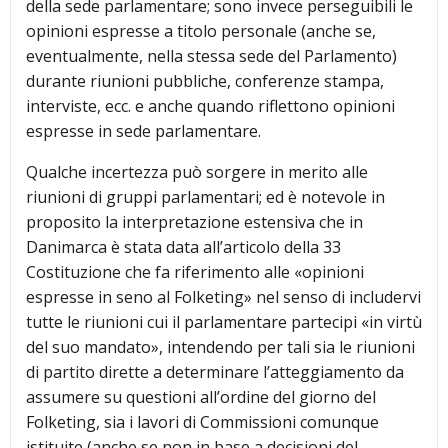
della sede parlamentare; sono invece perseguibili le
opinioni espresse a titolo personale (anche se,
eventualmente, nella stessa sede del Parlamento)
durante riunioni pubbliche, conferenze stampa,
interviste, ecc. e anche quando riflettono opinioni
espresse in sede parlamentare.
Qualche incertezza può sorgere in merito alle
riunioni di gruppi parlamentari; ed è notevole in
proposito la interpretazione estensiva che in
Danimarca è stata data all’articolo della 33
Costituzione che fa riferimento alle «opinioni
espresse in seno al Folketing» nel senso di includervi
tutte le riunioni cui il parlamentare partecipi «in virtù
del suo mandato», intendendo per tali sia le riunioni
di partito dirette a determinare l’atteggiamento da
assumere su questioni all’ordine del giorno del
Folketing, sia i lavori di Commissioni comunque
istituite (anche se non in base a decisioni del