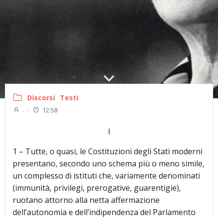
Discorsi
Testi
.
-
12:58
I
1 – Tutte, o quasi, le Costituzioni degli Stati moderni
presentano, secondo uno schema più o meno simile,
un complesso di istituti che, variamente denominati
(immunità, privilegi, prerogative, guarentigie),
ruotano attorno alla netta affermazione
dell’autonomia e dell’indipendenza del Parlamento