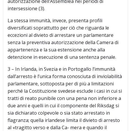
autorizzazione dell’Assemblea nei periodi di
intersessione (3).
La stessa immunità, invece, presenta profili
diversificati soprattutto per ciò che riguarda le
eccezioni al divieto di arrestare un parlamentare
senza la preventiva autorizzazione della Camera di
appartenenza e la sua estensione anche alla
detenzione in esecuzione di una sentenza penale.
3 – In Irlanda, in Svezia e in Portogallo l’immunità
dall’arresto è l’unica forma conosciuta di inviolabilità
parlamentare, sottoposta per di più a limitazioni
perché la Costituzione svedese esclude i casi in cui si
tratti di reato punibile con una pena non inferiore a
due anni e quelli in cui il componente del Riksdag si
sia dichiarato colpevole o sia stato arrestato in
flagranza; quella irlandese limita il divieto di arresto
al «tragitto verso e dalla Ca- mera e quando il