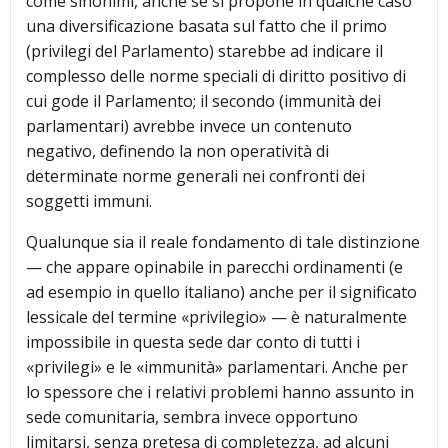
come sinonimi, anche se si propone in qualche caso
una diversificazione basata sul fatto che il primo
(privilegi del Parlamento) starebbe ad indicare il
complesso delle norme speciali di diritto positivo di
cui gode il Parlamento; il secondo (immunità dei
parlamentari) avrebbe invece un contenuto
negativo, definendo la non operatività di
determinate norme generali nei confronti dei
soggetti immuni.
Qualunque sia il reale fondamento di tale distinzione
— che appare opinabile in parecchi ordinamenti (e
ad esempio in quello italiano) anche per il significato
lessicale del termine «privilegio» — è naturalmente
impossibile in questa sede dar conto di tutti i
«privilegi» e le «immunità» parlamentari. Anche per
lo spessore che i relativi problemi hanno assunto in
sede comunitaria, sembra invece opportuno
limitarsi, senza pretesa di completezza, ad alcuni