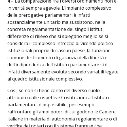
4 – La comparazione fra i diversi ordinamenti non è
in verità sempre agevole. L’impianto complessivo
delle prerogative parlamentari è infatti
sostanzialmente unitario ma sussistono, nella
concreta regolamentazione dei singoli istituti,
differenze di rilievo che si spiegano meglio se si
considera il complesso intreccio di vicende politico-
istituzionali proprie di ciascun paese: la funzione
comune di strumento di garanzia della libertà e
dell’indipendenza dell’istituto parlamentare si è
infatti diversamente evoluta secondo variabili legate
al quadro istituzionale complessivo.
Così, se non si tiene conto del diverso ruolo
attribuito dalle rispettive Costituzioni all’istituto
parlamentare, è impossibile, per esempio,
raffrontare gli ampi poteri di cui godono le Camere
italiane in materia di autonomia regolamentare o di
verifica dei poteri con il sistema francese che