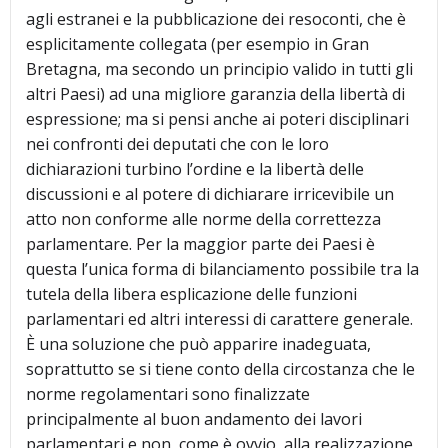
agli estranei e la pubblicazione dei resoconti, che è
esplicitamente collegata (per esempio in Gran
Bretagna, ma secondo un principio valido in tutti gli
altri Paesi) ad una migliore garanzia della libertà di
espressione; ma si pensi anche ai poteri disciplinari
nei confronti dei deputati che con le loro
dichiarazioni turbino l’ordine e la libertà delle
discussioni e al potere di dichiarare irricevibile un
atto non conforme alle norme della correttezza
parlamentare. Per la maggior parte dei Paesi è
questa l’unica forma di bilanciamento possibile tra la
tutela della libera esplicazione delle funzioni
parlamentari ed altri interessi di carattere generale.
È una soluzione che può apparire inadeguata,
soprattutto se si tiene conto della circostanza che le
norme regolamentari sono finalizzate
principalmente al buon andamento dei lavori
parlamentari e non, come è ovvio, alla realizzazione