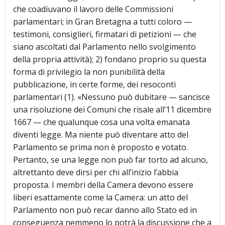
che coadiuvano il lavoro delle Commissioni
parlamentari; in Gran Bretagna a tutti coloro —
testimoni, consiglieri, firmatari di petizioni — che
siano ascoltati dal Parlamento nello svolgimento
della propria attività); 2) fondano proprio su questa
forma di privilegio la non punibilità della
pubblicazione, in certe forme, dei resoconti
parlamentari (1). «Nessuno può dubitare — sancisce
una risoluzione dei Comuni che risale all’11 dicembre
1667 — che qualunque cosa una volta emanata
diventi legge. Ma niente può diventare atto del
Parlamento se prima non è proposto e votato.
Pertanto, se una legge non può far torto ad alcuno,
altrettanto deve dirsi per chi all’inizio l’abbia
proposta. I membri della Camera devono essere
liberi esattamente come la Camera: un atto del
Parlamento non può recar danno allo Stato ed in
conseguenza nemmeno lo potrà la discussione che a