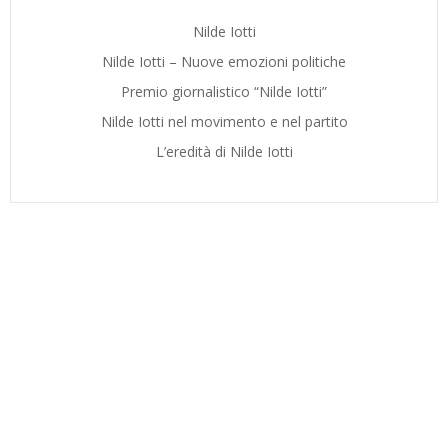
Nilde Iotti
Nilde Iotti – Nuove emozioni politiche
Premio giornalistico “Nilde Iotti”
Nilde Iotti nel movimento e nel partito
L’eredità di Nilde Iotti