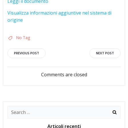
Leggi il documento
Visualizza informazioni aggiuntive nel sistema di
origine
No Tag
Navigazione
Navigazion
PREVIOUS POST
NEXT POST
articoli
articoli
Comments are closed
Search
for:
Articoli recenti